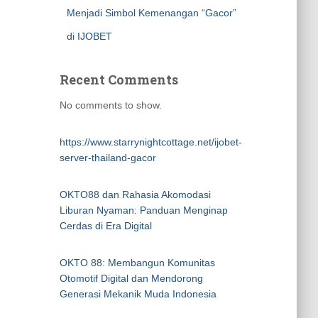
Menjadi Simbol Kemenangan “Gacor”
di IJOBET
Recent Comments
No comments to show.
https://www.starrynightcottage.net/ijobet-
server-thailand-gacor
OKTO88 dan Rahasia Akomodasi
Liburan Nyaman: Panduan Menginap
Cerdas di Era Digital
OKTO 88: Membangun Komunitas
Otomotif Digital dan Mendorong
Generasi Mekanik Muda Indonesia