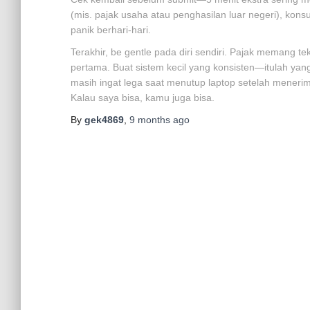
(mis. pajak usaha atau penghasilan luar negeri), konsu
panik berhari-hari.
Terakhir, be gentle pada diri sendiri. Pajak memang te
pertama. Buat sistem kecil yang konsisten—itulah ya
masih ingat lega saat menutup laptop setelah menerim
Kalau saya bisa, kamu juga bisa.
By
gek4869
,
9 months
ago