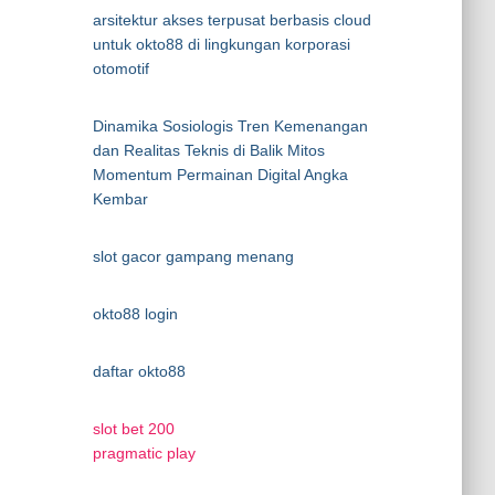
arsitektur akses terpusat berbasis cloud
untuk okto88 di lingkungan korporasi
otomotif
Dinamika Sosiologis Tren Kemenangan
dan Realitas Teknis di Balik Mitos
Momentum Permainan Digital Angka
Kembar
slot gacor gampang menang
okto88 login
daftar okto88
slot bet 200
pragmatic play