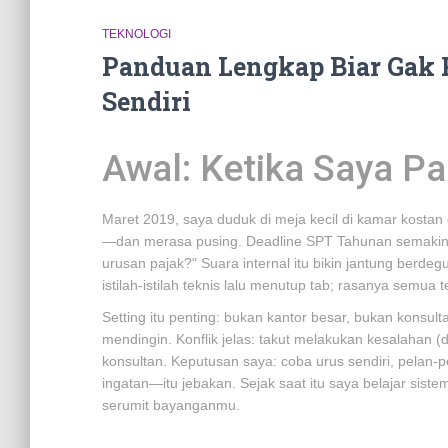
TEKNOLOGI
Panduan Lengkap Biar Gak 
Sendiri
Awal: Ketika Saya P
Maret 2019, saya duduk di meja kecil di kamar kosta
—dan merasa pusing. Deadline SPT Tahunan semakin d
urusan pajak?" Suara internal itu bikin jantung ber
istilah-istilah teknis lalu menutup tab; rasanya semua t
Setting itu penting: bukan kantor besar, bukan konsu
mendingin. Konflik jelas: takut melakukan kesalahan (d
konsultan. Keputusan saya: coba urus sendiri, pelan
ingatan—itu jebakan. Sejak saat itu saya belajar sistem
serumit bayanganmu.