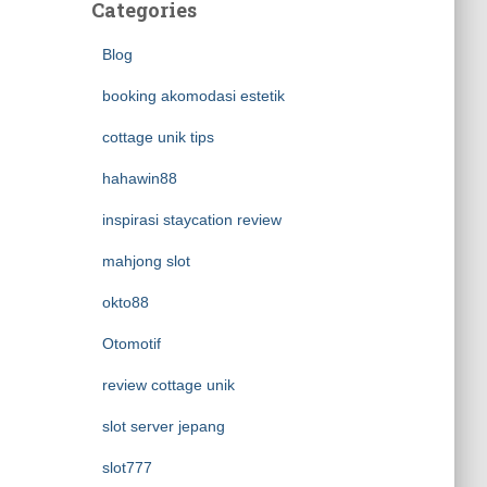
Categories
Blog
booking akomodasi estetik
cottage unik tips
hahawin88
inspirasi staycation review
mahjong slot
okto88
Otomotif
review cottage unik
slot server jepang
slot777