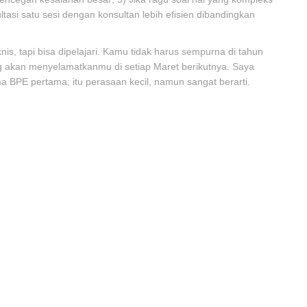
ltasi satu sesi dengan konsultan lebih efisien dibandingkan
knis, tapi bisa dipelajari. Kamu tidak harus sempurna di tahun
ng akan menyelamatkanmu di setiap Maret berikutnya. Saya
a BPE pertama; itu perasaan kecil, namun sangat berarti.