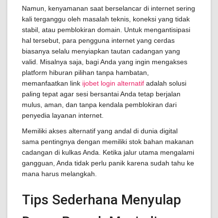
Namun, kenyamanan saat berselancar di internet sering
kali terganggu oleh masalah teknis, koneksi yang tidak
stabil, atau pemblokiran domain. Untuk mengantisipasi
hal tersebut, para pengguna internet yang cerdas
biasanya selalu menyiapkan tautan cadangan yang
valid. Misalnya saja, bagi Anda yang ingin mengakses
platform hiburan pilihan tanpa hambatan,
memanfaatkan link
ijobet login alternatif
adalah solusi
paling tepat agar sesi bersantai Anda tetap berjalan
mulus, aman, dan tanpa kendala pemblokiran dari
penyedia layanan internet.
Memiliki akses alternatif yang andal di dunia digital
sama pentingnya dengan memiliki stok bahan makanan
cadangan di kulkas Anda. Ketika jalur utama mengalami
gangguan, Anda tidak perlu panik karena sudah tahu ke
mana harus melangkah.
Tips Sederhana Menyulap