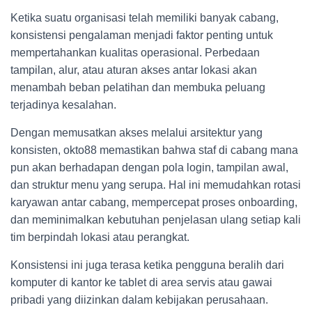
Ketika suatu organisasi telah memiliki banyak cabang,
konsistensi pengalaman menjadi faktor penting untuk
mempertahankan kualitas operasional. Perbedaan
tampilan, alur, atau aturan akses antar lokasi akan
menambah beban pelatihan dan membuka peluang
terjadinya kesalahan.
Dengan memusatkan akses melalui arsitektur yang
konsisten, okto88 memastikan bahwa staf di cabang mana
pun akan berhadapan dengan pola login, tampilan awal,
dan struktur menu yang serupa. Hal ini memudahkan rotasi
karyawan antar cabang, mempercepat proses onboarding,
dan meminimalkan kebutuhan penjelasan ulang setiap kali
tim berpindah lokasi atau perangkat.
Konsistensi ini juga terasa ketika pengguna beralih dari
komputer di kantor ke tablet di area servis atau gawai
pribadi yang diizinkan dalam kebijakan perusahaan.