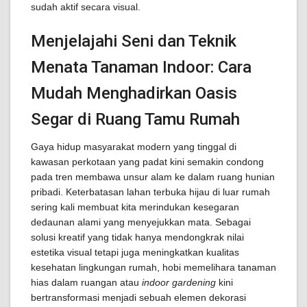
sudah aktif secara visual.
Menjelajahi Seni dan Teknik
Menata Tanaman Indoor: Cara
Mudah Menghadirkan Oasis
Segar di Ruang Tamu Rumah
Gaya hidup masyarakat modern yang tinggal di
kawasan perkotaan yang padat kini semakin condong
pada tren membawa unsur alam ke dalam ruang hunian
pribadi. Keterbatasan lahan terbuka hijau di luar rumah
sering kali membuat kita merindukan kesegaran
dedaunan alami yang menyejukkan mata. Sebagai
solusi kreatif yang tidak hanya mendongkrak nilai
estetika visual tetapi juga meningkatkan kualitas
kesehatan lingkungan rumah, hobi memelihara tanaman
hias dalam ruangan atau
indoor gardening
kini
bertransformasi menjadi sebuah elemen dekorasi