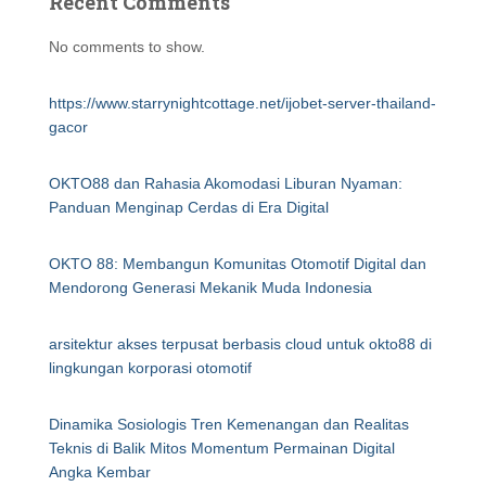
Recent Comments
No comments to show.
https://www.starrynightcottage.net/ijobet-server-thailand-
gacor
OKTO88 dan Rahasia Akomodasi Liburan Nyaman:
Panduan Menginap Cerdas di Era Digital
OKTO 88: Membangun Komunitas Otomotif Digital dan
Mendorong Generasi Mekanik Muda Indonesia
arsitektur akses terpusat berbasis cloud untuk okto88 di
lingkungan korporasi otomotif
Dinamika Sosiologis Tren Kemenangan dan Realitas
Teknis di Balik Mitos Momentum Permainan Digital
Angka Kembar