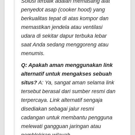
Solusi terbaik adalah memasang alat
penyedot asap (
cooker hood
) yang
berkualitas tepat di atas kompor dan
memastikan jendela atau ventilasi
udara di sekitar dapur terbuka lebar
saat Anda sedang menggoreng atau
menumis.
Q: Apakah aman menggunakan link
alternatif untuk mengakses sebuah
situs?
A: Ya, sangat aman selama link
tersebut berasal dari sumber resmi dan
terpercaya. Link alternatif sengaja
disediakan sebagai jalur resmi
cadangan untuk membantu pengguna
melewati gangguan jaringan atau