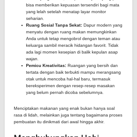
bisa memberikan kepuasan tersendiri bagi mata
yang lelah setelah menatap layar monitor
seharian.
Ruang Sosial Tanpa Sekat:
Dapur modern yang
menyatu dengan ruang makan memungkinkan
Anda untuk tetap mengobrol dengan teman atau
keluarga sambil meracik hidangan favorit. Tidak
ada lagi momen kesepian di balik kepulan asap
wajan.
Pemicu Kreativitas:
Ruangan yang bersih dan
tertata dengan baik terbukti mampu merangsang
otak untuk mencoba hal-hal baru, termasuk
bereksperimen dengan resep-resep masakan
yang belum pernah dicoba sebelumnya.
Menciptakan makanan yang enak bukan hanya soal
rasa di lidah, melainkan juga tentang bagaimana proses
pembuatan itu dinikmati dari awal hingga akhir.