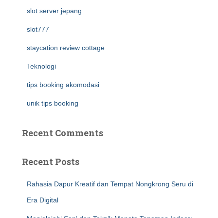
slot server jepang
slot777
staycation review cottage
Teknologi
tips booking akomodasi
unik tips booking
Recent Comments
Recent Posts
Rahasia Dapur Kreatif dan Tempat Nongkrong Seru di
Era Digital