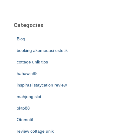
Categories
Blog
booking akomodasi estetik
cottage unik tips
hahawin88
inspirasi staycation review
mahjong slot
okto88
Otomotif
review cottage unik