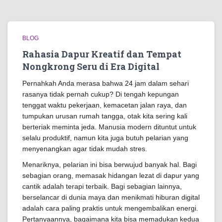
BLOG
Rahasia Dapur Kreatif dan Tempat
Nongkrong Seru di Era Digital
Pernahkah Anda merasa bahwa 24 jam dalam sehari
rasanya tidak pernah cukup? Di tengah kepungan
tenggat waktu pekerjaan, kemacetan jalan raya, dan
tumpukan urusan rumah tangga, otak kita sering kali
berteriak meminta jeda. Manusia modern dituntut untuk
selalu produktif, namun kita juga butuh pelarian yang
menyenangkan agar tidak mudah stres.
Menariknya, pelarian ini bisa berwujud banyak hal. Bagi
sebagian orang, memasak hidangan lezat di dapur yang
cantik adalah terapi terbaik. Bagi sebagian lainnya,
berselancar di dunia maya dan menikmati hiburan digital
adalah cara paling praktis untuk mengembalikan energi.
Pertanyaannya, bagaimana kita bisa memadukan kedua