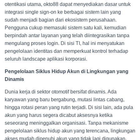
otentikasi utama, okto88 dapat menyediakan dasar untuk
integrasi single sign-on ke berbagai sistem lain yang
sudah menjadi bagian dari ekosistem perusahaan.
Pengguna cukup memasuki sistem satu kali, kemudian
berpindah antar layanan yang telah diintegrasikan tanpa
mengulang proses login. Di sisi TI, hal ini menyatukan
pengelolaan identitas dan memperkuat kontrol terhadap
seluruh landscape aplikasi korporasi.
Pengelolaan Siklus Hidup Akun di Lingkungan yang
Dinamis
Dunia kerja di sektor otomotif bersifat dinamis. Ada
karyawan yang baru bergabung, mutasi lintas cabang,
hingga rotasi peran yang rutin terjadi. Di sisi lain, ada pula
akun yang harus segera dicabut aksesnya ketika
seseorang meninggalkan organisasi. Tanpa mekanisme
pengelolaan siklus hidup akun yang terencana, lingkungan
akses mudah dipenuhi akun yang tidak lagi digunakan,