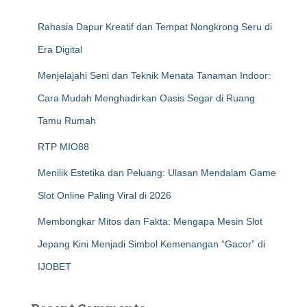
Rahasia Dapur Kreatif dan Tempat Nongkrong Seru di
Era Digital
Menjelajahi Seni dan Teknik Menata Tanaman Indoor:
Cara Mudah Menghadirkan Oasis Segar di Ruang
Tamu Rumah
RTP MIO88
Menilik Estetika dan Peluang: Ulasan Mendalam Game
Slot Online Paling Viral di 2026
Membongkar Mitos dan Fakta: Mengapa Mesin Slot
Jepang Kini Menjadi Simbol Kemenangan “Gacor” di
IJOBET