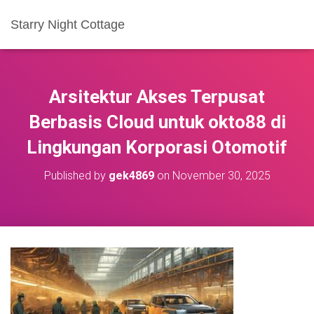
Starry Night Cottage
Arsitektur Akses Terpusat
Berbasis Cloud untuk okto88 di
Lingkungan Korporasi Otomotif
Published by
gek4869
on
November 30, 2025