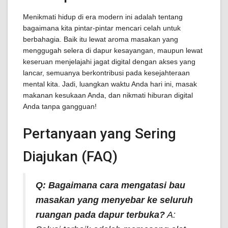
Menikmati hidup di era modern ini adalah tentang
bagaimana kita pintar-pintar mencari celah untuk
berbahagia. Baik itu lewat aroma masakan yang
menggugah selera di dapur kesayangan, maupun lewat
keseruan menjelajahi jagat digital dengan akses yang
lancar, semuanya berkontribusi pada kesejahteraan
mental kita. Jadi, luangkan waktu Anda hari ini, masak
makanan kesukaan Anda, dan nikmati hiburan digital
Anda tanpa gangguan!
Pertanyaan yang Sering
Diajukan (FAQ)
Q: Bagaimana cara mengatasi bau
masakan yang menyebar ke seluruh
ruangan pada dapur terbuka?
A: