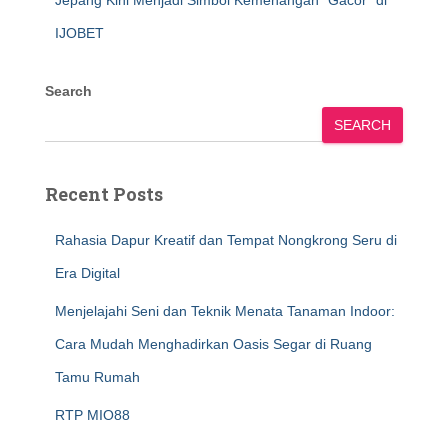
Jepang Kini Menjadi Simbol Kemenangan “Gacor” di
IJOBET
Search
SEARCH
Recent Posts
Rahasia Dapur Kreatif dan Tempat Nongkrong Seru di
Era Digital
Menjelajahi Seni dan Teknik Menata Tanaman Indoor:
Cara Mudah Menghadirkan Oasis Segar di Ruang
Tamu Rumah
RTP MIO88