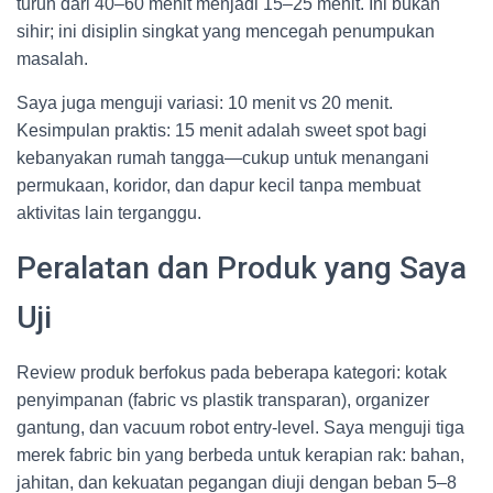
turun dari 40–60 menit menjadi 15–25 menit. Ini bukan
sihir; ini disiplin singkat yang mencegah penumpukan
masalah.
Saya juga menguji variasi: 10 menit vs 20 menit.
Kesimpulan praktis: 15 menit adalah sweet spot bagi
kebanyakan rumah tangga—cukup untuk menangani
permukaan, koridor, dan dapur kecil tanpa membuat
aktivitas lain terganggu.
Peralatan dan Produk yang Saya
Uji
Review produk berfokus pada beberapa kategori: kotak
penyimpanan (fabric vs plastik transparan), organizer
gantung, dan vacuum robot entry-level. Saya menguji tiga
merek fabric bin yang berbeda untuk kerapian rak: bahan,
jahitan, dan kekuatan pegangan diuji dengan beban 5–8