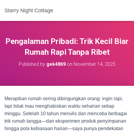
Starry Night Cottage
Pengalaman Pribadi: Trik Kecil Biar
Rumah Rapi Tanpa Ribet
Published by
gek4869
on
November 14, 2025
Merapikan rumah sering dibingungkan orang: ingin rapi,
tapi tidak mau menghabiskan waktu seharian setiap
minggu. Setelah 10 tahun menulis dan mencoba berbagai
trik rumah tangga—dari eksperimen produk penyimpanan
hingga pola kebiasaan harian—saya punya pendekatan