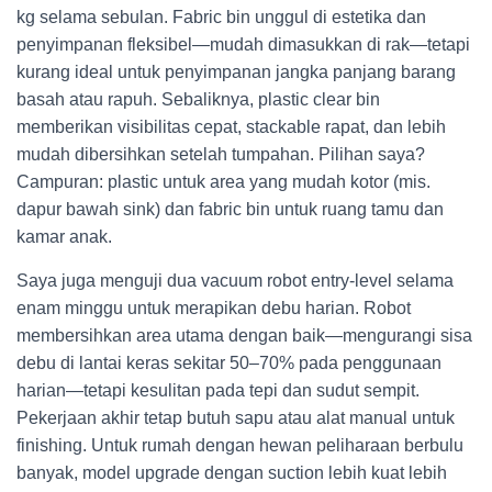
kg selama sebulan. Fabric bin unggul di estetika dan
penyimpanan fleksibel—mudah dimasukkan di rak—tetapi
kurang ideal untuk penyimpanan jangka panjang barang
basah atau rapuh. Sebaliknya, plastic clear bin
memberikan visibilitas cepat, stackable rapat, dan lebih
mudah dibersihkan setelah tumpahan. Pilihan saya?
Campuran: plastic untuk area yang mudah kotor (mis.
dapur bawah sink) dan fabric bin untuk ruang tamu dan
kamar anak.
Saya juga menguji dua vacuum robot entry-level selama
enam minggu untuk merapikan debu harian. Robot
membersihkan area utama dengan baik—mengurangi sisa
debu di lantai keras sekitar 50–70% pada penggunaan
harian—tetapi kesulitan pada tepi dan sudut sempit.
Pekerjaan akhir tetap butuh sapu atau alat manual untuk
finishing. Untuk rumah dengan hewan peliharaan berbulu
banyak, model upgrade dengan suction lebih kuat lebih