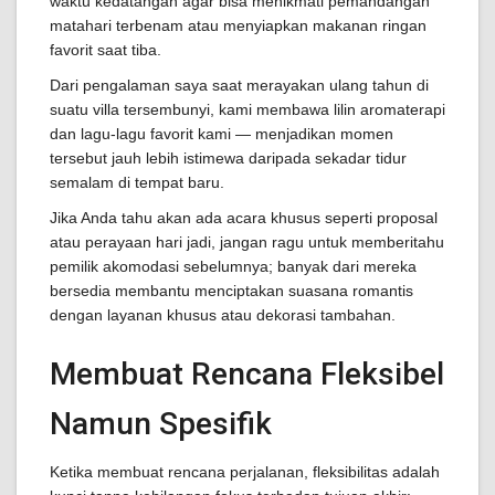
waktu kedatangan agar bisa menikmati pemandangan
matahari terbenam atau menyiapkan makanan ringan
favorit saat tiba.
Dari pengalaman saya saat merayakan ulang tahun di
suatu villa tersembunyi, kami membawa lilin aromaterapi
dan lagu-lagu favorit kami — menjadikan momen
tersebut jauh lebih istimewa daripada sekadar tidur
semalam di tempat baru.
Jika Anda tahu akan ada acara khusus seperti proposal
atau perayaan hari jadi, jangan ragu untuk memberitahu
pemilik akomodasi sebelumnya; banyak dari mereka
bersedia membantu menciptakan suasana romantis
dengan layanan khusus atau dekorasi tambahan.
Membuat Rencana Fleksibel
Namun Spesifik
Ketika membuat rencana perjalanan, fleksibilitas adalah