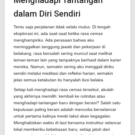
Menghadapi Tantangan
dalam Diri Sendiri
Tentu saja perjalanan tidak selalu mulus. Di tengah
eksplorasi ini, ada saat-saat ketika rasa cemas
menghampiriku. Ada perasaan bahwa aku
meninggalkan tanggung jawab dan pekerjaan di
belakang; rasa bersalah sering muncul saat melihat
teman-teman lain yang tampaknya berhasil dalam karier
mereka. Namun, semakin sering aku menggali diriku
sendiri melalui meditasi dan refleksi harian, semakin
jelas semua ketakutan itu hanyalah ilusi belaka.
Setiap kali menghadapi rasa cemas tersebut, akulah
yang akhirnya memilih: kembali ke rutinitas atau
menghadapi tantangan baru dengan berani? Salah satu
keputusan paling berani adalah mencoba berselancar
untuk pertama kalinya meski takut akan kegagalan.
Menghabiskan waktu di laut bersama instruktur selancar
lokal memberiku kebebasan baru; setiap jatuh dari