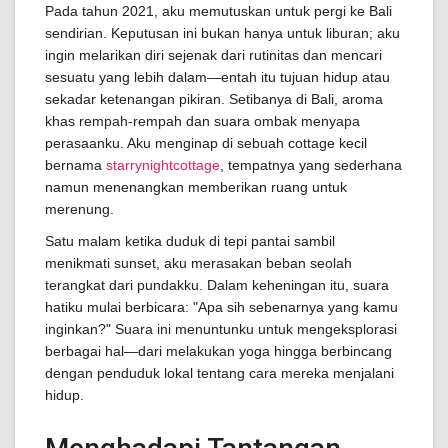
Pada tahun 2021, aku memutuskan untuk pergi ke Bali
sendirian. Keputusan ini bukan hanya untuk liburan; aku
ingin melarikan diri sejenak dari rutinitas dan mencari
sesuatu yang lebih dalam—entah itu tujuan hidup atau
sekadar ketenangan pikiran. Setibanya di Bali, aroma
khas rempah-rempah dan suara ombak menyapa
perasaanku. Aku menginap di sebuah cottage kecil
bernama
starrynightcottage
, tempatnya yang sederhana
namun menenangkan memberikan ruang untuk
merenung.
Satu malam ketika duduk di tepi pantai sambil
menikmati sunset, aku merasakan beban seolah
terangkat dari pundakku. Dalam keheningan itu, suara
hatiku mulai berbicara: "Apa sih sebenarnya yang kamu
inginkan?" Suara ini menuntunku untuk mengeksplorasi
berbagai hal—dari melakukan yoga hingga berbincang
dengan penduduk lokal tentang cara mereka menjalani
hidup.