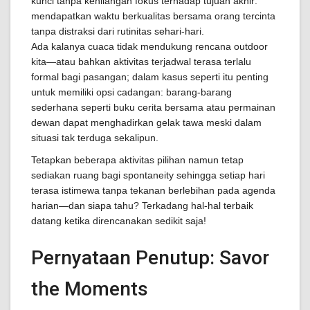
kunci tanpa kehilangan fokus terhadap tujuan akhir:
mendapatkan waktu berkualitas bersama orang tercinta
tanpa distraksi dari rutinitas sehari-hari.
Ada kalanya cuaca tidak mendukung rencana outdoor
kita—atau bahkan aktivitas terjadwal terasa terlalu
formal bagi pasangan; dalam kasus seperti itu penting
untuk memiliki opsi cadangan: barang-barang
sederhana seperti buku cerita bersama atau permainan
dewan dapat menghadirkan gelak tawa meski dalam
situasi tak terduga sekalipun.
Tetapkan beberapa aktivitas pilihan namun tetap
sediakan ruang bagi spontaneity sehingga setiap hari
terasa istimewa tanpa tekanan berlebihan pada agenda
harian—dan siapa tahu? Terkadang hal-hal terbaik
datang ketika direncanakan sedikit saja!
Pernyataan Penutup: Savor
the Moments