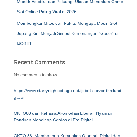
Menilik Estetika dan Peluang: Ulasan Mendalam Game
Slot Online Paling Viral di 2026
Membongkar Mitos dan Fakta: Mengapa Mesin Slot
Jepang Kini Menjadi Simbol Kemenangan “Gacor” di
IJOBET
Recent Comments
No comments to show.
https://www.starrynightcottage.net/ijobet-server-thailand-
gacor
OKTO88 dan Rahasia Akomodasi Liburan Nyaman:
Panduan Menginap Cerdas di Era Digital
OKTO 88: Membangun Komunitas Otomotif Digital dan