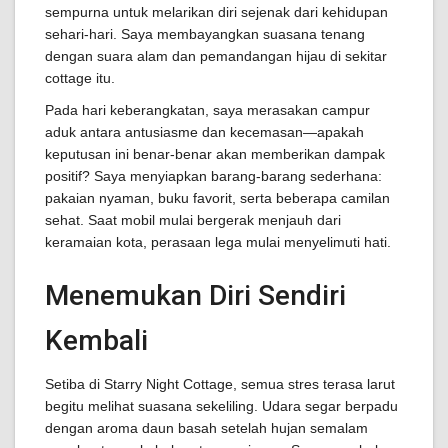
sempurna untuk melarikan diri sejenak dari kehidupan
sehari-hari. Saya membayangkan suasana tenang
dengan suara alam dan pemandangan hijau di sekitar
cottage itu.
Pada hari keberangkatan, saya merasakan campur
aduk antara antusiasme dan kecemasan—apakah
keputusan ini benar-benar akan memberikan dampak
positif? Saya menyiapkan barang-barang sederhana:
pakaian nyaman, buku favorit, serta beberapa camilan
sehat. Saat mobil mulai bergerak menjauh dari
keramaian kota, perasaan lega mulai menyelimuti hati.
Menemukan Diri Sendiri
Kembali
Setiba di Starry Night Cottage, semua stres terasa larut
begitu melihat suasana sekeliling. Udara segar berpadu
dengan aroma daun basah setelah hujan semalam