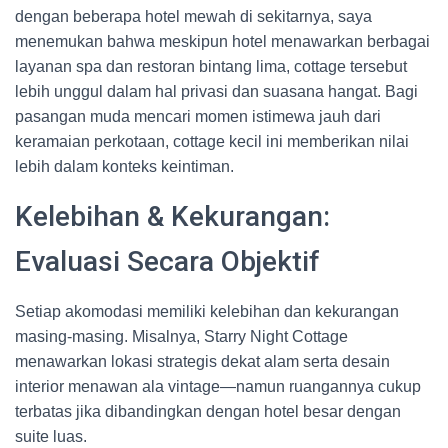
dengan beberapa hotel mewah di sekitarnya, saya
menemukan bahwa meskipun hotel menawarkan berbagai
layanan spa dan restoran bintang lima, cottage tersebut
lebih unggul dalam hal privasi dan suasana hangat. Bagi
pasangan muda mencari momen istimewa jauh dari
keramaian perkotaan, cottage kecil ini memberikan nilai
lebih dalam konteks keintiman.
Kelebihan & Kekurangan:
Evaluasi Secara Objektif
Setiap akomodasi memiliki kelebihan dan kekurangan
masing-masing. Misalnya, Starry Night Cottage
menawarkan lokasi strategis dekat alam serta desain
interior menawan ala vintage—namun ruangannya cukup
terbatas jika dibandingkan dengan hotel besar dengan
suite luas.