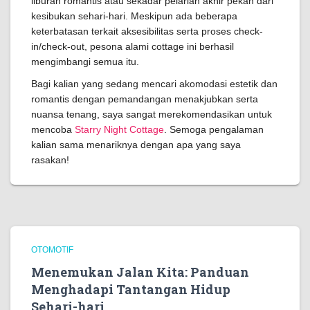
liburan romantis atau sekadar pelarian akhir pekan dari
kesibukan sehari-hari. Meskipun ada beberapa
keterbatasan terkait aksesibilitas serta proses check-
in/check-out, pesona alami cottage ini berhasil
mengimbangi semua itu.
Bagi kalian yang sedang mencari akomodasi estetik dan
romantis dengan pemandangan menakjubkan serta
nuansa tenang, saya sangat merekomendasikan untuk
mencoba
Starry Night Cottage
. Semoga pengalaman
kalian sama menariknya dengan apa yang saya
rasakan!
OTOMOTIF
Menemukan Jalan Kita: Panduan
Menghadapi Tantangan Hidup
Sehari-hari