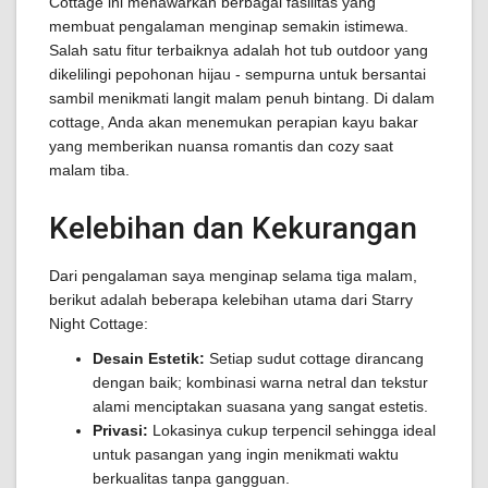
Cottage ini menawarkan berbagai fasilitas yang
membuat pengalaman menginap semakin istimewa.
Salah satu fitur terbaiknya adalah hot tub outdoor yang
dikelilingi pepohonan hijau - sempurna untuk bersantai
sambil menikmati langit malam penuh bintang. Di dalam
cottage, Anda akan menemukan perapian kayu bakar
yang memberikan nuansa romantis dan cozy saat
malam tiba.
Kelebihan dan Kekurangan
Dari pengalaman saya menginap selama tiga malam,
berikut adalah beberapa kelebihan utama dari Starry
Night Cottage:
Desain Estetik:
Setiap sudut cottage dirancang
dengan baik; kombinasi warna netral dan tekstur
alami menciptakan suasana yang sangat estetis.
Privasi:
Lokasinya cukup terpencil sehingga ideal
untuk pasangan yang ingin menikmati waktu
berkualitas tanpa gangguan.