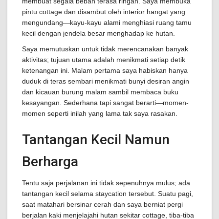
membuat segala beban terasa ringan. Saya membuka
pintu cottage dan disambut oleh interior hangat yang
mengundang—kayu-kayu alami menghiasi ruang tamu
kecil dengan jendela besar menghadap ke hutan.
Saya memutuskan untuk tidak merencanakan banyak
aktivitas; tujuan utama adalah menikmati setiap detik
ketenangan ini. Malam pertama saya habiskan hanya
duduk di teras sembari menikmati bunyi desiran angin
dan kicauan burung malam sambil membaca buku
kesayangan. Sederhana tapi sangat berarti—momen-
momen seperti inilah yang lama tak saya rasakan.
Tantangan Kecil Namun
Berharga
Tentu saja perjalanan ini tidak sepenuhnya mulus; ada
tantangan kecil selama staycation tersebut. Suatu pagi,
saat matahari bersinar cerah dan saya berniat pergi
berjalan kaki menjelajahi hutan sekitar cottage, tiba-tiba