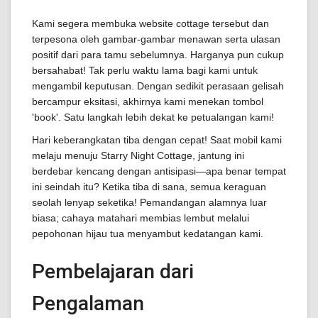
Kami segera membuka website cottage tersebut dan
terpesona oleh gambar-gambar menawan serta ulasan
positif dari para tamu sebelumnya. Harganya pun cukup
bersahabat! Tak perlu waktu lama bagi kami untuk
mengambil keputusan. Dengan sedikit perasaan gelisah
bercampur eksitasi, akhirnya kami menekan tombol
'book'. Satu langkah lebih dekat ke petualangan kami!
Hari keberangkatan tiba dengan cepat! Saat mobil kami
melaju menuju Starry Night Cottage, jantung ini
berdebar kencang dengan antisipasi—apa benar tempat
ini seindah itu? Ketika tiba di sana, semua keraguan
seolah lenyap seketika! Pemandangan alamnya luar
biasa; cahaya matahari membias lembut melalui
pepohonan hijau tua menyambut kedatangan kami.
Pembelajaran dari
Pengalaman