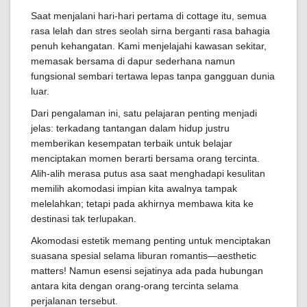
Saat menjalani hari-hari pertama di cottage itu, semua
rasa lelah dan stres seolah sirna berganti rasa bahagia
penuh kehangatan. Kami menjelajahi kawasan sekitar,
memasak bersama di dapur sederhana namun
fungsional sembari tertawa lepas tanpa gangguan dunia
luar.
Dari pengalaman ini, satu pelajaran penting menjadi
jelas: terkadang tantangan dalam hidup justru
memberikan kesempatan terbaik untuk belajar
menciptakan momen berarti bersama orang tercinta.
Alih-alih merasa putus asa saat menghadapi kesulitan
memilih akomodasi impian kita awalnya tampak
melelahkan; tetapi pada akhirnya membawa kita ke
destinasi tak terlupakan.
Akomodasi estetik memang penting untuk menciptakan
suasana spesial selama liburan romantis—aesthetic
matters! Namun esensi sejatinya ada pada hubungan
antara kita dengan orang-orang tercinta selama
perjalanan tersebut.